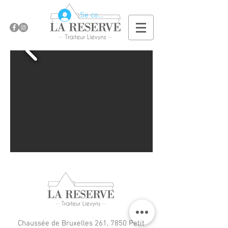
Se connecter
Chaussée de Bruxelles 261, 7850 Petit